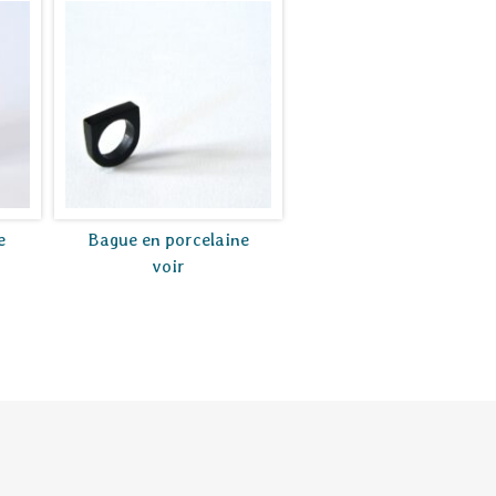
e
Bague en porcelaine
voir