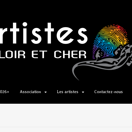
2026»
Association
Les artistes
Contactez-nous