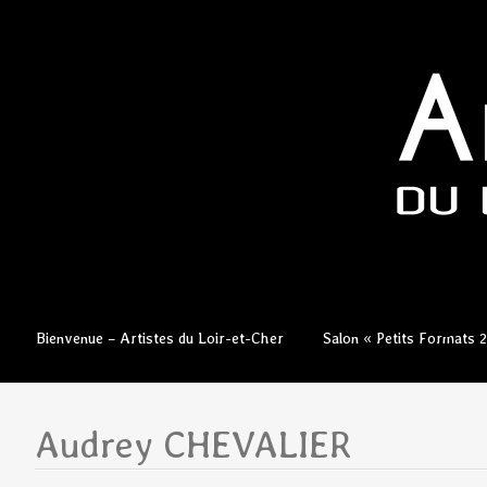
Aller
Bienvenue – Artistes du Loir-et-Cher
Salon « Petits Formats 
au
contenu
principal
Audrey CHEVALIER