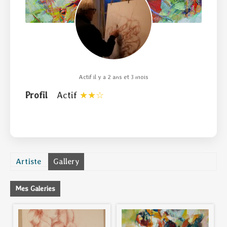
Actif il y a 2 ans et 3 mois
Profil
Actif
Artiste
Gallery
Mes Galeries