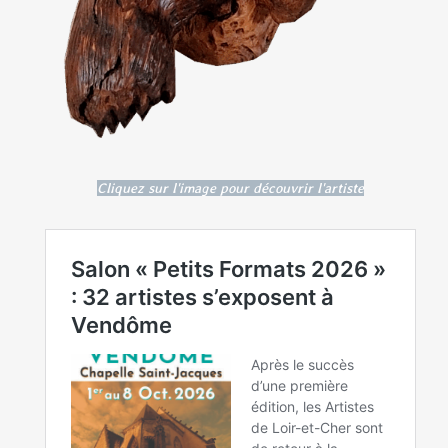
Cliquez sur l'image pour découvrir l'artiste