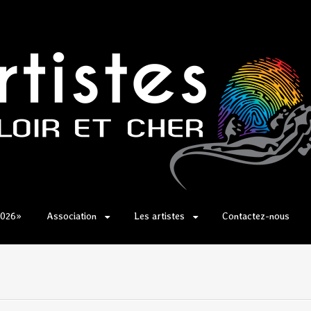
2026»
Association
Les artistes
Contactez-nous