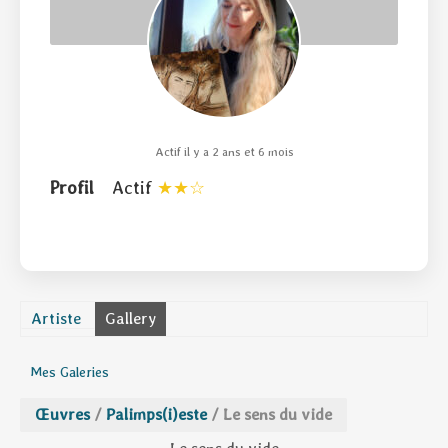
Actif il y a 2 ans et 6 mois
Profil
Actif
Artiste
Gallery
Mes Galeries
Œuvres
/
Palimps(i)este
/
Le sens du vide