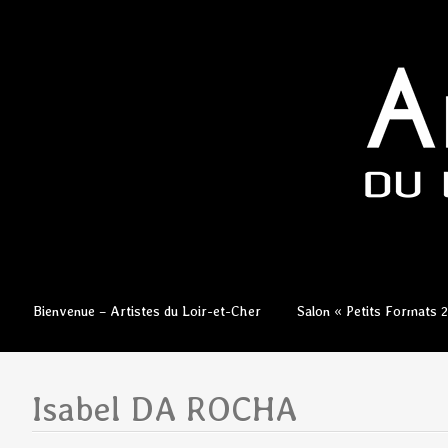
Aller
Bienvenue – Artistes du Loir-et-Cher
Salon « Petits Formats 
au
contenu
principal
Isabel DA ROCHA