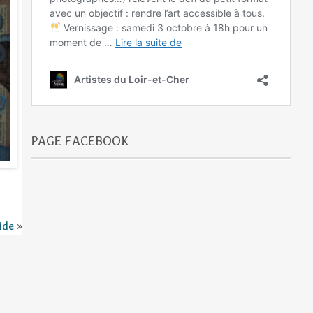
PAGE FACEBOOK
ide
»