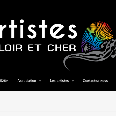
2026»
Association
Les artistes
Contactez-nous