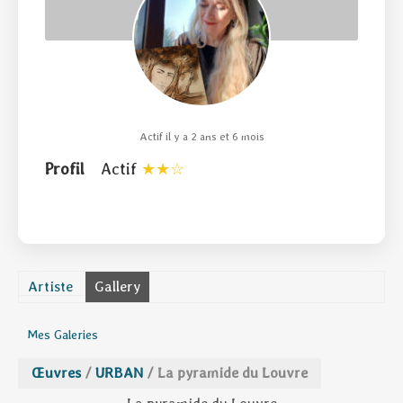
Actif il y a 2 ans et 6 mois
Profil
Actif
Artiste
Gallery
Mes Galeries
Œuvres
/
URBAN
/
La pyramide du Louvre