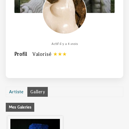
Actif il y a 4 mois
Profil
Valorisé
Artiste
Gallery
Mes Galeries