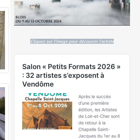
Cliquez sur l'image pour découvrir l'artiste