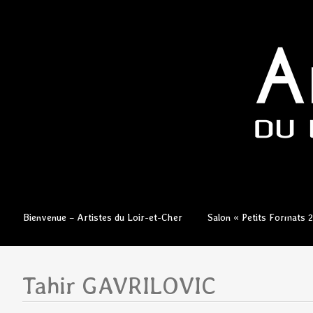
Aller
Bienvenue – Artistes du Loir-et-Cher
Salon « Petits Formats 
au
contenu
principal
Tahir GAVRILOVIC