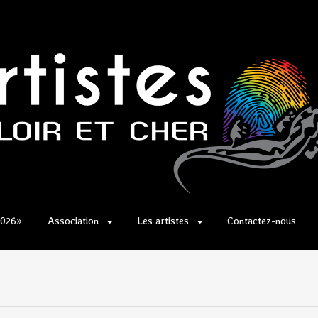
2026»
Association
Les artistes
Contactez-nous