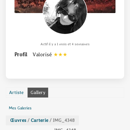
Actif il y a 1 mois et 4 semaines
Profil
Valorisé
Artiste
Gallery
Mes Galeries
Œuvres
/
Carterie
/
IMG_4348