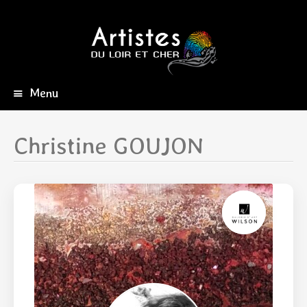
Menu
Aller
au
contenu
Christine GOUJON
principal