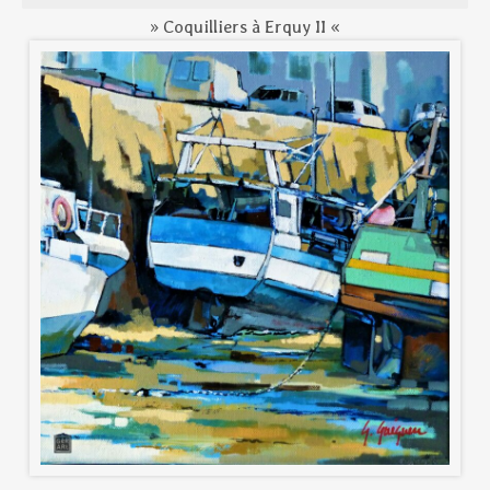
» Coquilliers à Erquy II «