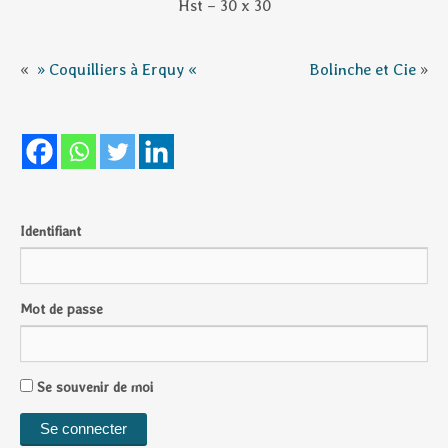
Hst – 30 x 30
«
» Coquilliers à Erquy «
Bolinche et Cie
»
Identifiant
Mot de passe
Se souvenir de moi