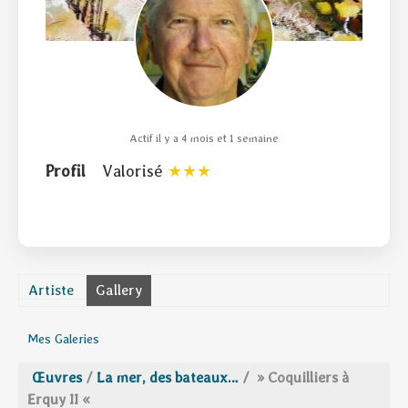
Actif il y a 4 mois et 1 semaine
Profil
Valorisé
Artiste
Gallery
Mes Galeries
Œuvres
/
La mer, des bateaux…
/
» Coquilliers à
Erquy II «