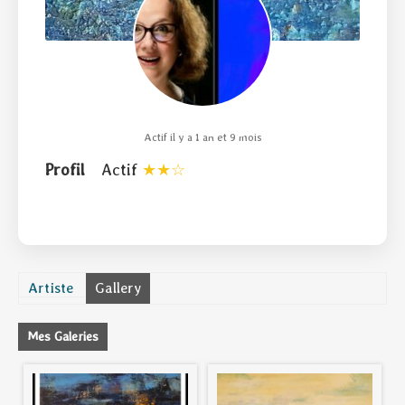
Actif il y a 1 an et 9 mois
Profil
Actif
Artiste
Gallery
Mes Galeries