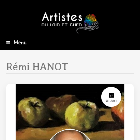
Menu
Aller
au
contenu
Rémi HANOT
principal