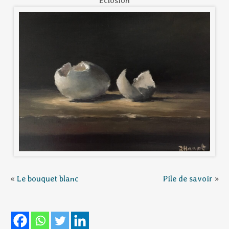
Eclosion
«
Le bouquet blanc
Pile de savoir
»