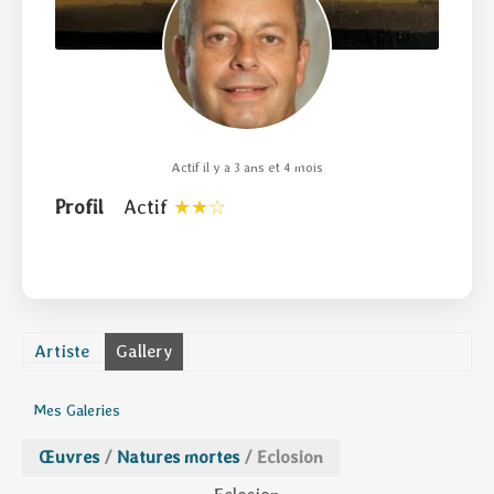
Actif il y a 3 ans et 4 mois
Profil
Actif
Artiste
Gallery
Mes Galeries
Œuvres
/
Natures mortes
/
Eclosion