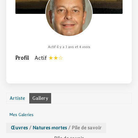
Actif il y a 3 ans et 4 mois
Profil
Actif
Artiste
Gallery
Mes Galeries
Œuvres
/
Natures mortes
/
Pile de savoir