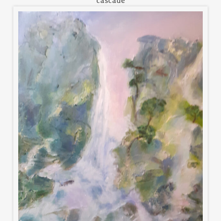
cascade