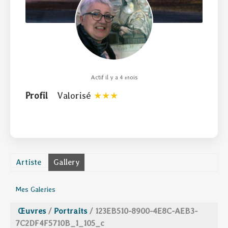
Actif il y a 4 mois
Profil
Valorisé
Artiste
Gallery
Mes Galeries
Œuvres
/
Portraits
/
123EB510-8900-4E8C-AEB3-
7C2DF4F5710B_1_105_c