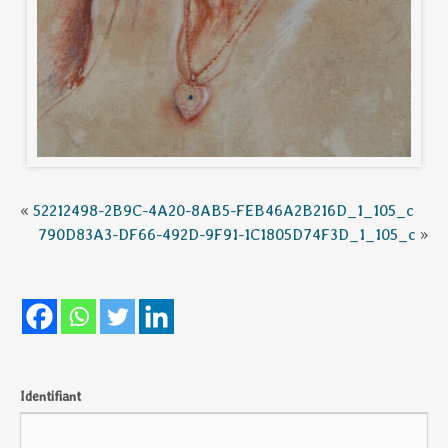
«
52212498-2B9C-4A20-8AB5-FEB46A2B216D_1_105_c
790D83A3-DF66-492D-9F91-1C1805D74F3D_1_105_c
»
Identifiant