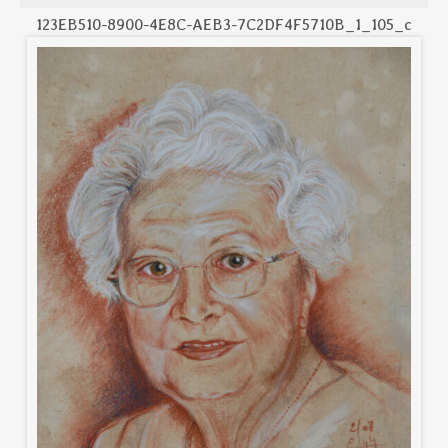
123EB510-8900-4E8C-AEB3-7C2DF4F5710B_1_105_c