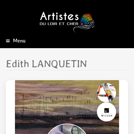
Menu
Aller
au
contenu
Edith LANQUETIN
principal