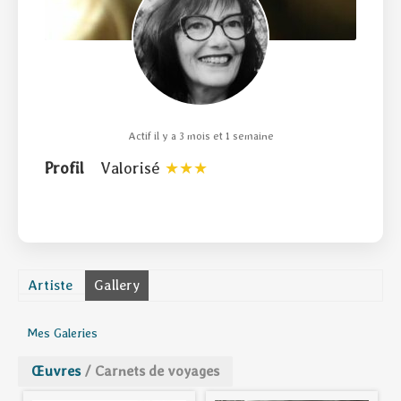
Actif il y a 3 mois et 1 semaine
Profil
Valorisé
Artiste
Gallery
Mes Galeries
Œuvres
/
Carnets de voyages