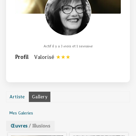
Actif il y a 3 mois et 1 semaine
Profil
Valorisé
Artiste
Gallery
Mes Galeries
Œuvres
/
Illusions