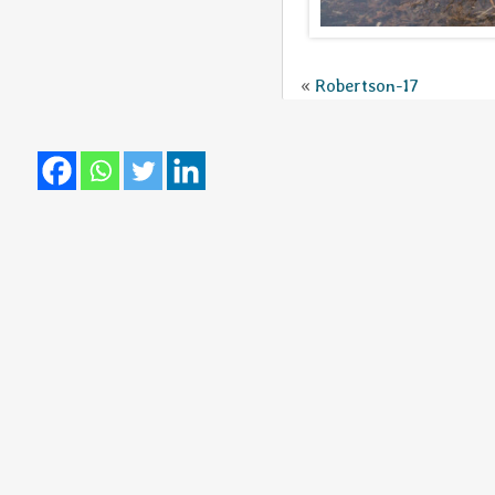
«
Robertson-17