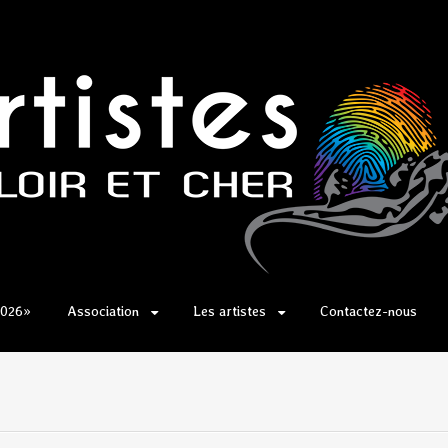
2026»
Association
Les artistes
Contactez-nous