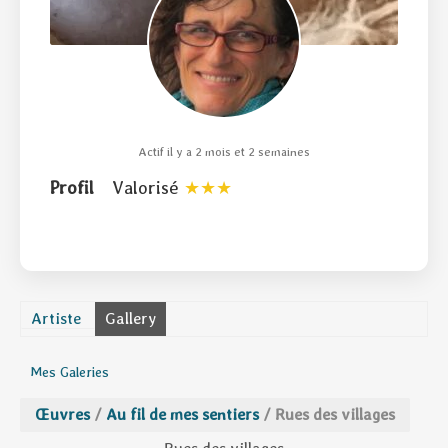
Actif il y a 2 mois et 2 semaines
Profil
Valorisé
Artiste
Gallery
Mes Galeries
Œuvres
/
Au fil de mes sentiers
/
Rues des villages