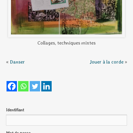
Collages, techniques mixtes
«
Danser
Jouer à la corde
»
Identifiant
Mot de passe