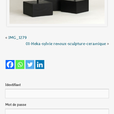
«
IMG_1279
01-Heka-sylvie renoux-sculpture-ceramique
»
Identifiant
Mot de passe