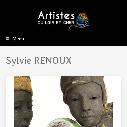
Menu
Aller
au
contenu
Sylvie RENOUX
principal