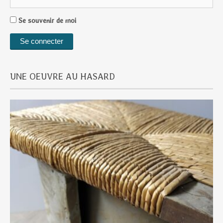
Se souvenir de moi
UNE OEUVRE AU HASARD