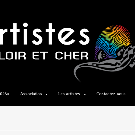
2026»
Association
Les artistes
Contactez-nous