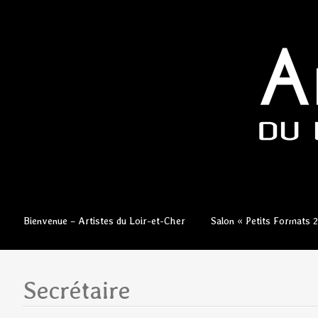
Aller
Bienvenue – Artistes du Loir-et-Cher
Salon « Petits Formats 
au
contenu
principal
Secrétaire