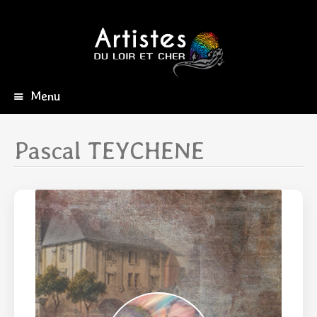
Menu
Aller
au
contenu
Pascal TEYCHENE
principal