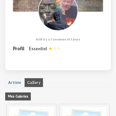
Actif il y a 3 semaines et 5 jours
Profil
Essentiel
Artiste
Gallery
Mes Galeries