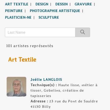
ART TEXTILE
|
DESIGN
|
DESSIN
|
GRAVURE
|
PEINTURE
|
PHOTOGRAPHIE ARTISTIQUE
|
PLASTICIEN-NE
|
SCULPTURE
101 artistes représentés
Art Textile
Joëlle LANGLOIS
Technique(s) :
Haute lisse, métier à
tisser, Gobelins, création de
tapisseries
Adresse :
23 rue du Pont de Sauldre
41130 Billy