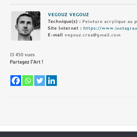
VEGOUZ VEGOUZ
Technique(s) :
Peinture acrylique au 
Site Internet :
https://www.instagra
E-mail
vegouz.crea@
gmail.com
13 450 vues
Partagez l'Art !