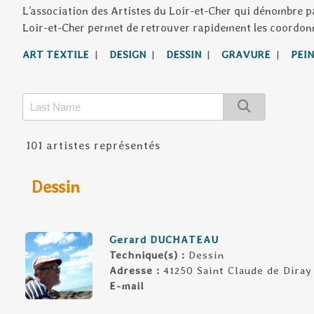
L’association des Artistes du Loir-et-Cher qui dénombre p
Loir-et-Cher permet de retrouver rapidement les coordonnée
ART TEXTILE
|
DESIGN
|
DESSIN
|
GRAVURE
|
PEI
101 artistes représentés
Dessin
Gerard DUCHATEAU
Technique(s) :
Dessin
Adresse :
41250 Saint Claude de Diray
E-mail