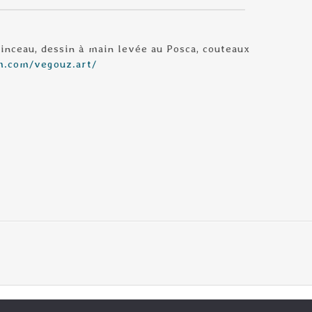
pinceau, dessin à main levée au Posca, couteaux
m.com/vegouz.art/