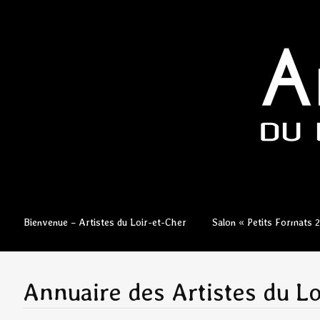
Aller
Bienvenue – Artistes du Loir-et-Cher
Salon « Petits Formats 
au
contenu
principal
Annuaire des Artistes du Lo