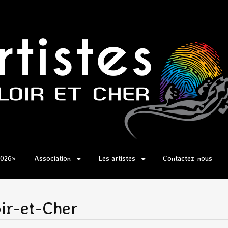
2026»
Association
Les artistes
Contactez-nous
ir-et-Cher