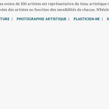
as moins de 100 artistes est représentative du tissu artistique
s des artistes en fonction des sensibilités de chacun. N’hésite
NTURE
|
PHOTOGRAPHIE ARTISTIQUE
|
PLASTICIEN-NE
|