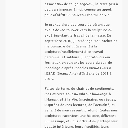
association de tango argentin, la terre peu à
peu va s’imposer à moi, comme un appel,
pour m’offrir un nouveau chemin de vie.
Je prends alors des cours de céramique
avant de me tourner vers la sculpture en
expérimentant le travail de la masse. En
septembre 2010, j ‘ aménage mon atelier et
me consacre définitivement à la
sculpture.Parallèlement à ce travail
personnel et solitaire, j ‘approfondis ma
formation en suivant les cours du soir de
modelage d’après modèles vivants nus à
l’ESAD (Beaux Arts) d’Orléans de 2011 à
2013.
Faites de terre, de chair et de sentiments,
mes œuvres sont un vibrant hommage à
l’Humain et à la Vie. Imaginaires ou réelles,
inspirées de mes lectures, de l’actualité, ou
venant de mon ressenti profond, toutes mes
sculptures racontent une histoire, délivrent
un message, et nous offrent en partage leur
beauté intérieure, leurs fragilités, leurs