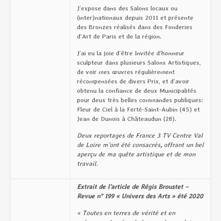
J’expose dans des Salons locaux ou
(inter)nationaux depuis 2011 et présente
des Bronzes réalisés dans des Fonderies
d’Art de Paris et de la région.
J’ai eu la joie d’être Invitée d’honneur
sculpteur dans plusieurs Salons Artistiques,
de voir mes œuvres régulièrement
récompensées de divers Prix, et d’avoir
obtenu la confiance de deux Municipalités
pour deux très belles commandes publiques:
Fleur de Ciel à la Ferté-Saint-Aubin (45) et
Jean de Dunois à Châteaudun (28).
Deux reportages de France 3 TV Centre Val
de Loire m’ont été consacrés
,
offrant un bel
aperçu de ma quête artistique et de mon
travail.
Extrait de l’article de Régis Broustet –
Revue n° 199 « Univers des Arts » été 2020
« Toutes en terres de vérité et en