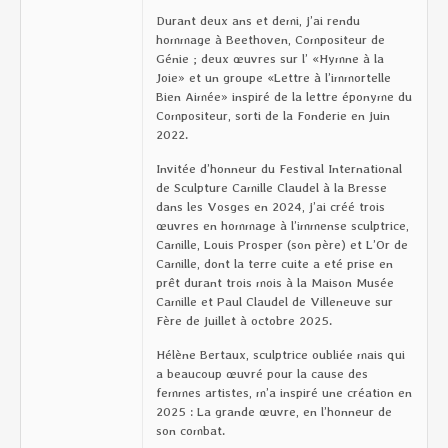
Durant deux ans et demi, j’ai rendu
hommage à Beethoven, Compositeur de
Génie ; deux œuvres sur l’ «Hymne à la
Joie» et un groupe «Lettre à l’immortelle
Bien Aimée» inspiré de la lettre éponyme du
Compositeur, sorti de la Fonderie en juin
2022.
Invitée d’honneur du Festival International
de Sculpture Camille Claudel à la Bresse
dans les Vosges en 2024, j’ai créé trois
œuvres en hommage à l’immense sculptrice,
Camille, Louis Prosper (son père) et L’Or de
Camille, dont la terre cuite a eté prise en
prêt durant trois mois à la Maison Musée
Camille et Paul Claudel de Villeneuve sur
Fère de juillet à octobre 2025.
Hélène Bertaux, sculptrice oubliée mais qui
a beaucoup œuvré pour la cause des
femmes artistes, m’a inspiré une création en
2025 : La grande œuvre, en l’honneur de
son combat.