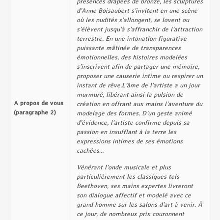
présences drapées de bronze, les sculptures
d’Anne Boisaubert s’invitent en une scène
où les nudités s’allongent, se lovent ou
s’élèvent jusqu’à s’affranchir de l’attraction
terrestre. En une intonation figurative
puissante mâtinée de transparences
émotionnelles, des histoires modelées
s’inscrivent afin de partager une mémoire,
proposer une causerie intime ou respirer un
instant de rêve.L’âme de l’artiste a un jour
murmuré, libérant ainsi la pulsion de
A propos de vous
création en offrant aux mains l’aventure du
(paragraphe 2)
modelage des formes. D’un geste animé
d’évidence, l’artiste confirme depuis sa
passion en insufflant à la terre les
expressions intimes de ses émotions
cachées…
Vénérant l’onde musicale et plus
particulièrement les classiques tels
Beethoven, ses mains expertes livreront
son dialogue affectif et modelé avec ce
grand homme sur les salons d’art à venir. À
ce jour, de nombreux prix couronnent