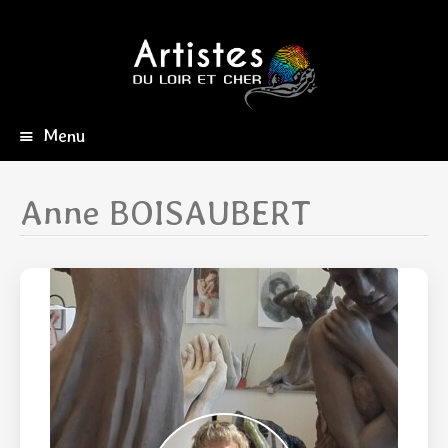
Menu
Aller
au
contenu
Anne BOISAUBERT
principal