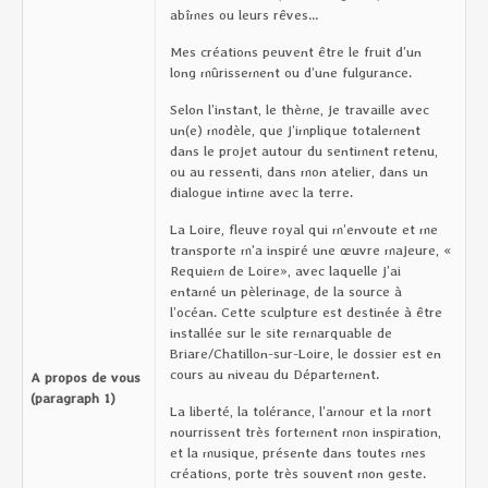
abîmes ou leurs rêves…
Mes créations peuvent être le fruit d’un
long mûrissement ou d’une fulgurance.
Selon l’instant, le thème, je travaille avec
un(e) modèle, que j’implique totalement
dans le projet autour du sentiment retenu,
ou au ressenti, dans mon atelier, dans un
dialogue intime avec la terre.
La Loire, fleuve royal qui m’envoute et me
transporte m’a inspiré une œuvre majeure, «
Requiem de Loire», avec laquelle j’ai
entamé un pèlerinage, de la source à
l’océan. Cette sculpture est destinée à être
installée sur le site remarquable de
Briare/Chatillon-sur-Loire, le dossier est en
cours au niveau du Département.
A propos de vous
(paragraph 1)
La liberté, la tolérance, l’amour et la mort
nourrissent très fortement mon inspiration,
et la musique, présente dans toutes mes
créations, porte très souvent mon geste.