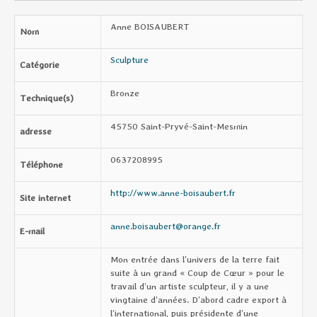
Anne BOISAUBERT
Nom
Sculpture
Catégorie
Bronze
Technique(s)
45750 Saint-Pryvé-Saint-Mesmin
adresse
0637208995
Téléphone
http://www.anne-boisaubert.fr
Site internet
anne.boisaubert@orange.fr
E-mail
Mon entrée dans l’univers de la terre fait
suite à un grand « Coup de Cœur » pour le
travail d’un artiste sculpteur, il y a une
vingtaine d’années. D’abord cadre export à
l’international, puis présidente d’une