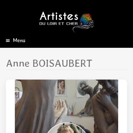
Menu
Aller
au
contenu
Anne BOISAUBERT
principal