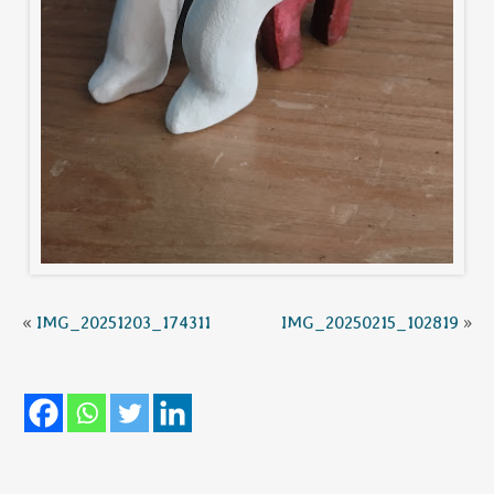
«
IMG_20251203_174311
IMG_20250215_102819
»