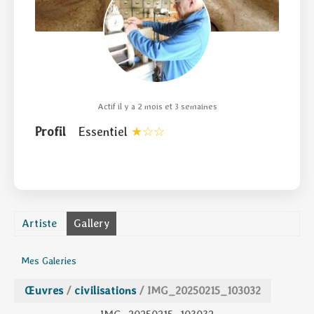
Actif il y a 2 mois et 3 semaines
Profil
Essentiel
Artiste
Gallery
Mes Galeries
Œuvres
/
civilisations
/
IMG_20250215_103032