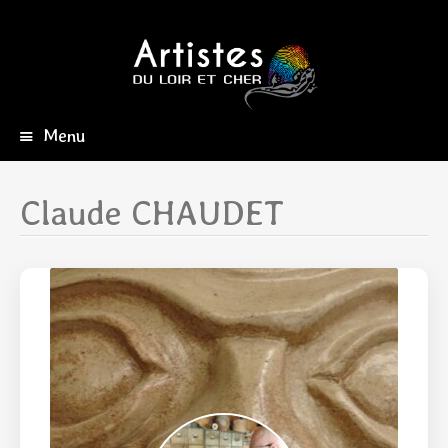
Menu
Aller
au
contenu
Claude CHAUDET
principal