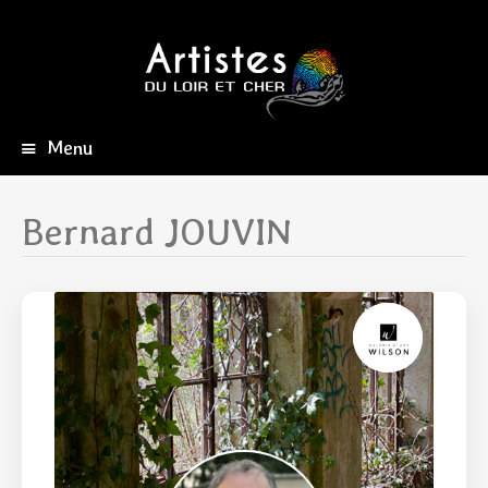
Menu
Aller
au
contenu
Bernard JOUVIN
principal