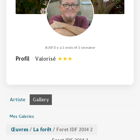
Actif il y a 1 mois et 1 semaine
Profil
Valorisé
Artiste
Gallery
Mes Galeries
Œuvres
/
La forêt
/
Foret IDF 2014 2