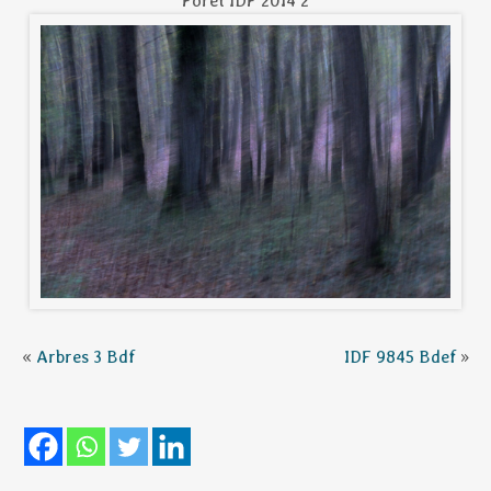
Foret IDF 2014 2
«
Arbres 3 Bdf
IDF 9845 Bdef
»