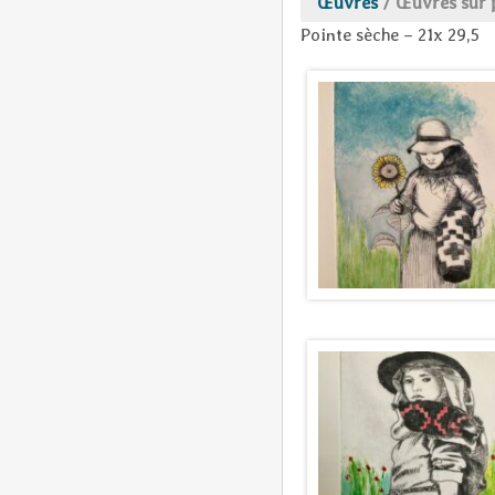
Œuvres
/
Œuvres sur 
Pointe sèche – 21x 29,5