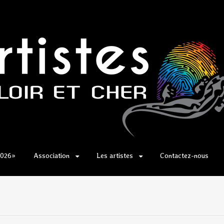
2026»
Association
Les artistes
Contactez-nous