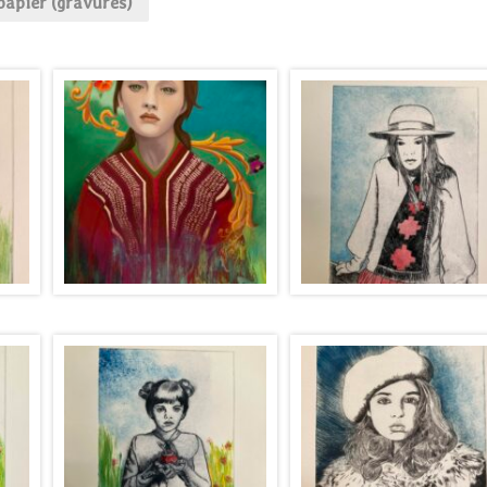
papier (gravures)