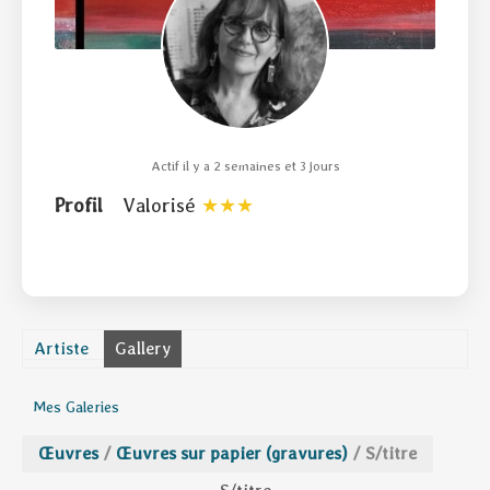
Actif il y a 2 semaines et 3 jours
Profil
Valorisé
Artiste
Gallery
Mes Galeries
Œuvres
/
Œuvres sur papier (gravures)
/
S/titre