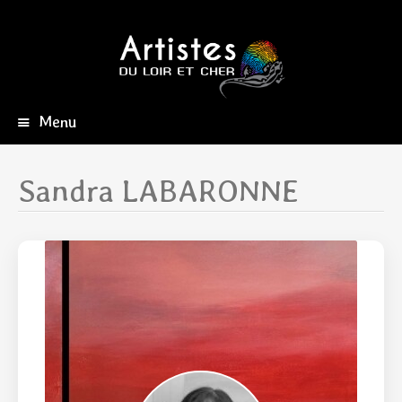
Menu
Aller
au
contenu
Sandra LABARONNE
principal