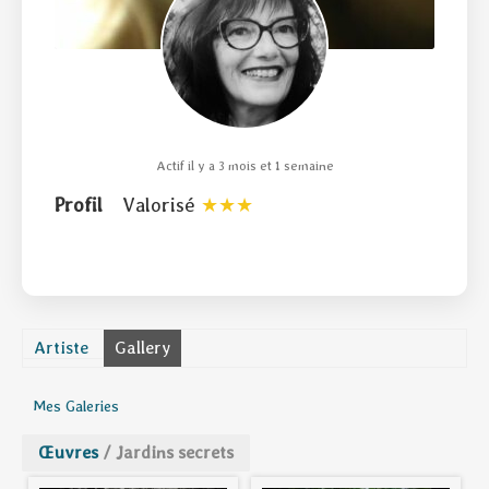
Actif il y a 3 mois et 1 semaine
Profil
Valorisé
Artiste
Gallery
Mes Galeries
Œuvres
/
Jardins secrets