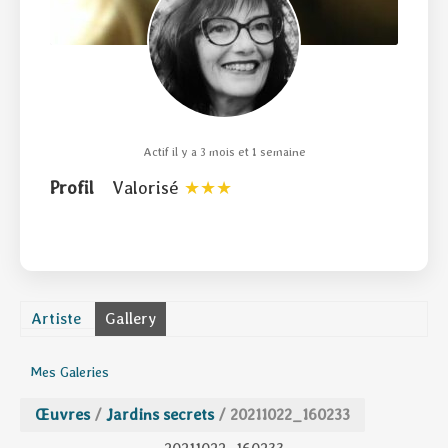
Actif il y a 3 mois et 1 semaine
Profil
Valorisé
Artiste
Gallery
Mes Galeries
Œuvres
/
Jardins secrets
/
20211022_160233