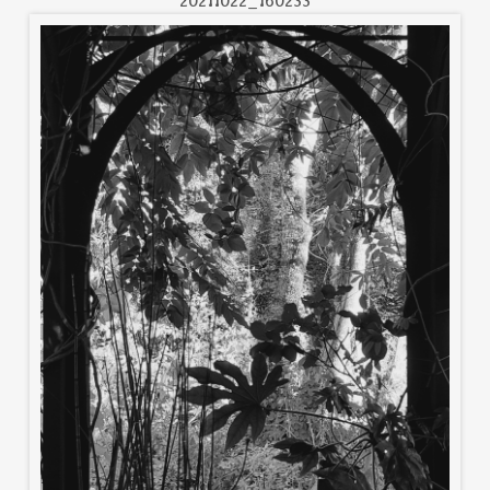
20211022_160233