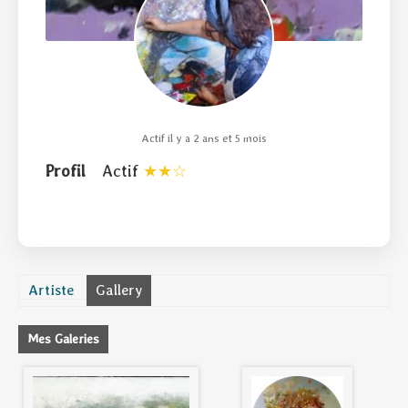
Actif il y a 2 ans et 5 mois
Profil
Actif
Artiste
Gallery
Mes Galeries