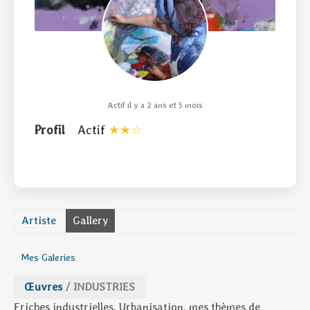
Actif il y a 2 ans et 5 mois
Profil
Actif
Artiste
Gallery
Mes Galeries
Œuvres
/
INDUSTRIES
Friches industrielles, Urbanisation, mes thèmes de