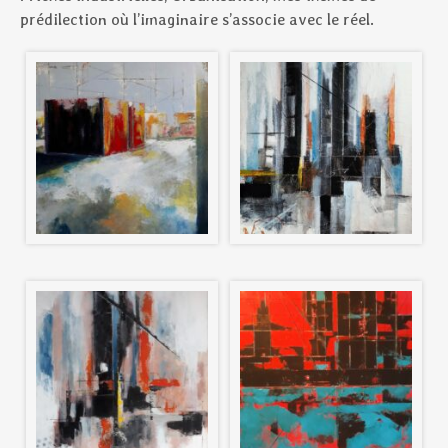
prédilection où l’imaginaire s’associe avec le réel.