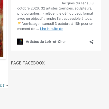
PAGE FACEBOOK
UIT
»