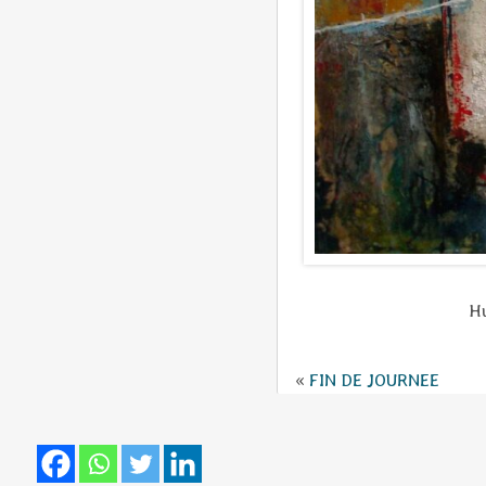
Hu
«
FIN DE JOURNEE