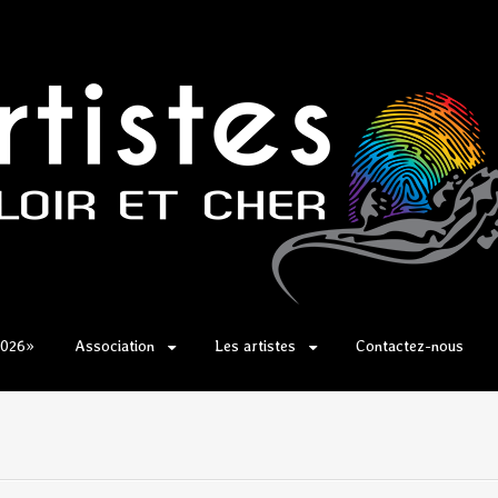
2026»
Association
Les artistes
Contactez-nous