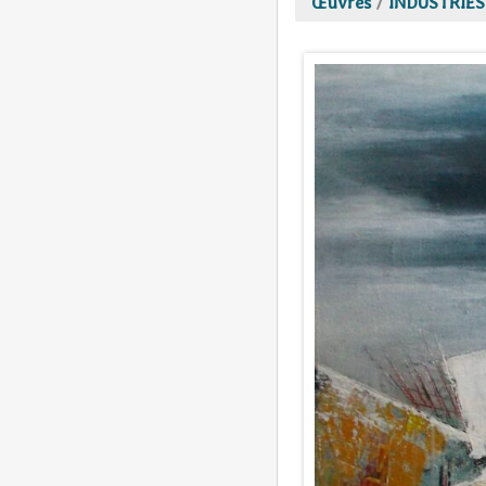
Œuvres
/
INDUSTRIES