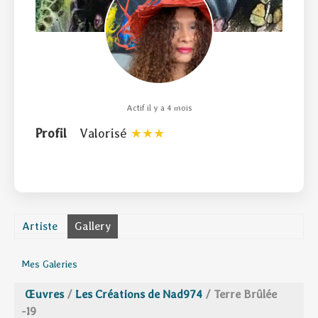
Actif il y a 4 mois
Profil
Valorisé
Artiste
Gallery
Mes Galeries
Œuvres
/
Les Créations de Nad974
/
Terre Brûlée
-19