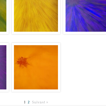
1
2
Suivant »