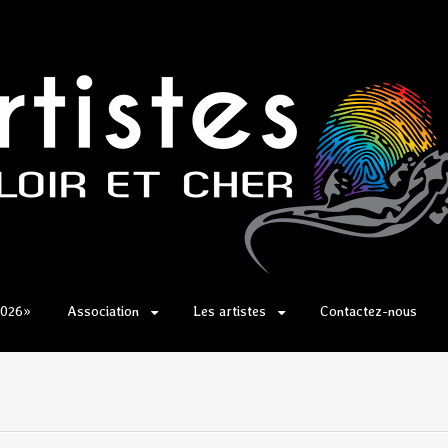
2026»
Association
Les artistes
Contactez-nous