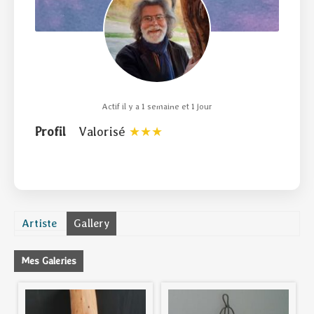
Actif il y a 1 semaine et 1 jour
Profil
Valorisé
Artiste
Gallery
Mes Galeries