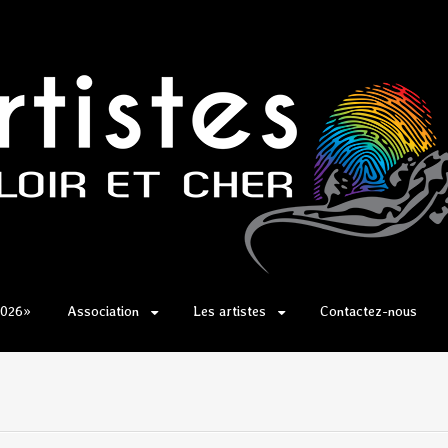
2026»
Association
Les artistes
Contactez-nous