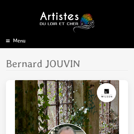
Menu
Aller
au
contenu
Bernard JOUVIN
principal