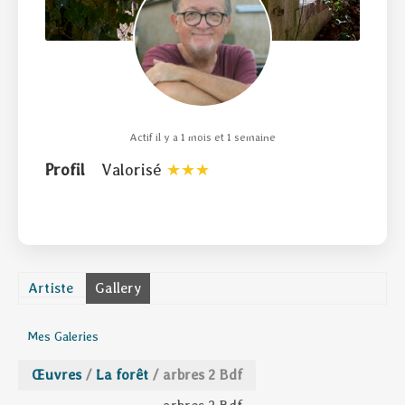
Actif il y a 1 mois et 1 semaine
Profil
Valorisé
Artiste
Gallery
Mes Galeries
Œuvres
/
La forêt
/
arbres 2 Bdf