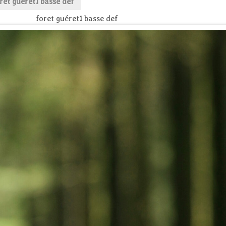
ret guéret1 basse def
foret guéret1 basse def