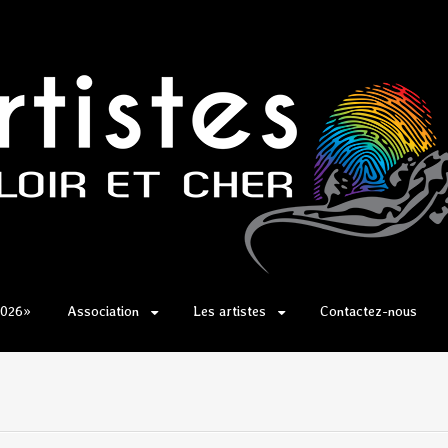
2026»
Association
Les artistes
Contactez-nous