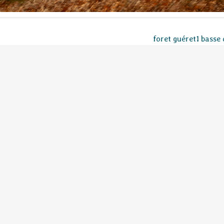
foret guéret1 basse 