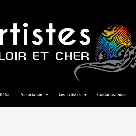
2026»
Association
Les artistes
Contactez-nous