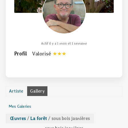
Actif il y a 1 mois et 1 semaine
Profil
Valorisé
Artiste
Gallery
Mes Galeries
Œuvres
/
La forêt
/
sous bois jasnières