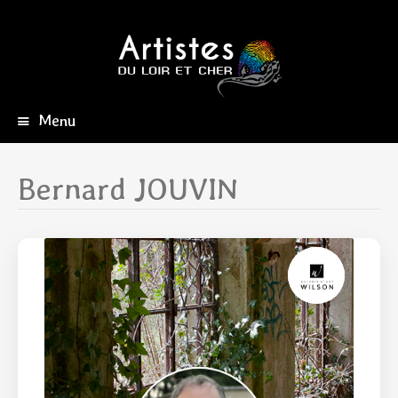
Menu
Aller
au
contenu
Bernard JOUVIN
principal