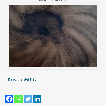
RayonnanteN°27
«
RayonnanteN°20