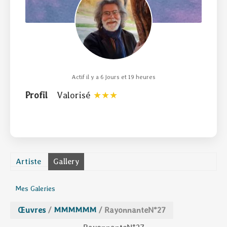
Actif il y a 6 jours et 19 heures
Profil
Valorisé
Artiste
Gallery
Mes Galeries
Œuvres
/
MMMMMM
/
RayonnanteN°27